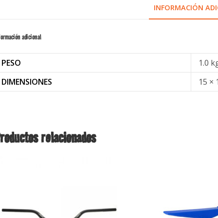
INFORMACIÓN ADI
formación adicional
PESO
1.0 k
DIMENSIONES
15 × 
roductos relacionados