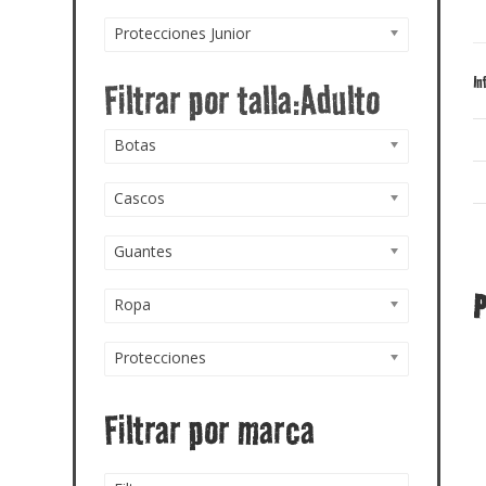
Protecciones Junior
In
Botas
Cascos
Guantes
P
Ropa
Protecciones
Filtrar por marca