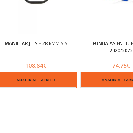
MANILLAR JITSIE 28.6MM 5.5
FUNDA ASIENTO 
2020/2022
108.84
€
74.75
€
AÑADIR AL CARRITO
AÑADIR AL CAR