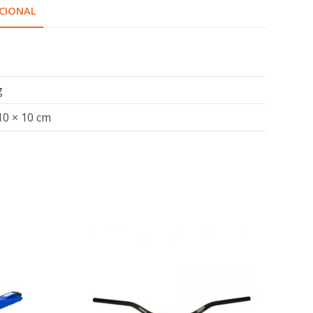
CIONAL
g
10 × 10 cm