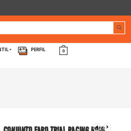
NTIL
PERFIL
0
CONJUNTO FARO TRIAL RACING ROJO