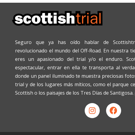
Seguro que ya has oído hablar de Scottishtr
revolucionado el mundo del Off-Road. En nuestra tien
eres un apasionado del trial y/o el enduro. Scot
espectacular, entrar en ella te transporta al verda
donde un panel iluminado te muestra preciosas fotos
trial y de los lugares más míticos, como el parque c
Scottish o los paisajes de los Tres Días de Santigosa