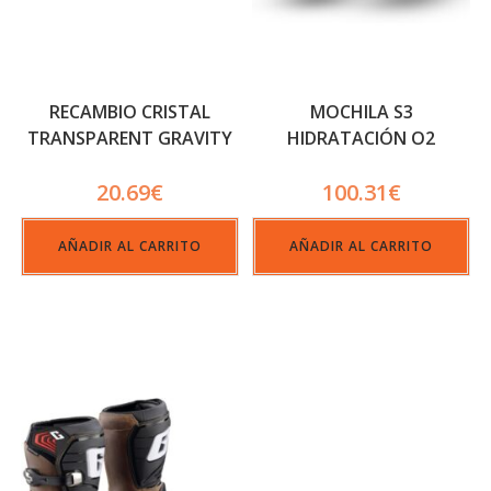
RECAMBIO CRISTAL
MOCHILA S3
TRANSPARENT GRAVITY
HIDRATACIÓN O2
MAX_G02
20.69
€
100.31
€
AÑADIR AL CARRITO
AÑADIR AL CARRITO