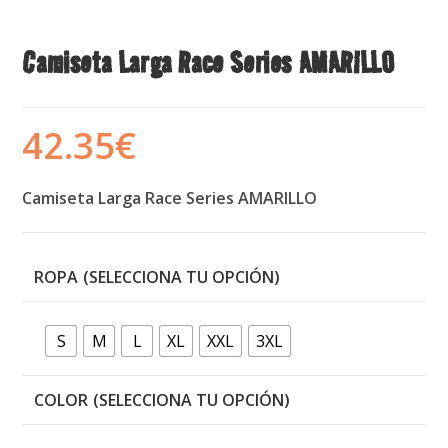
Camiseta Larga Race Series AMARILLO
42.35
€
Camiseta Larga Race Series AMARILLO
ROPA
S
M
L
XL
XXL
3XL
COLOR