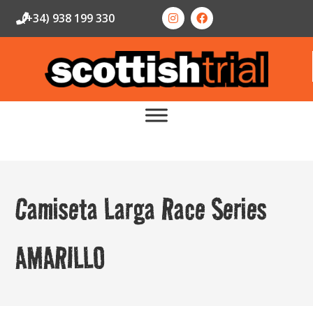
(+34) 938 199 330
Camiseta Larga Race Series
AMARILLO