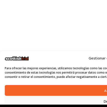
Gestionar
Para ofrecer las mejores experiencias, utilizamos tecnologías como las coo
consentimiento de estas tecnologías nos permitirá procesar datos como el
consentir o retirar el consentimiento, puede afectar negativamente a cierta
A
D