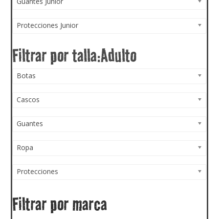
Guantes Junior
Protecciones Junior
Botas
Cascos
Guantes
Ropa
Protecciones
Filtrar por marca