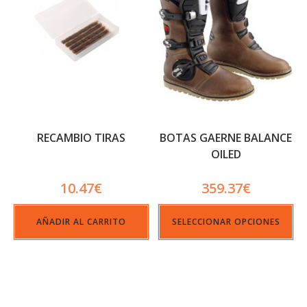
RECAMBIO TIRAS
BOTAS GAERNE BALANCE
OILED
10.47
€
359.37
€
AÑADIR AL CARRITO
SELECCIONAR OPCIONES