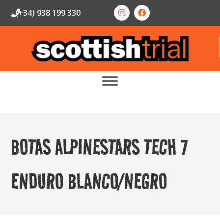
(+34) 938 199 330
BOTAS ALPINESTARS TECH 7
ENDURO BLANCO/NEGRO