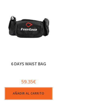
6 DAYS WAIST BAG
59.35
€
AÑADIR AL CARRITO