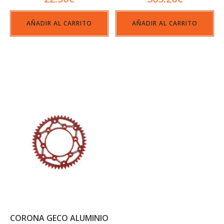
AÑADIR AL CARRITO
AÑADIR AL CARRITO
CORONA GECO ALUMINIO