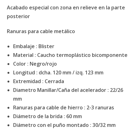
Acabado especial con zona en relieve en la parte
posterior
Ranuras para cable metálico
Embalaje :
Blister
Material :
Caucho termoplástico bicomponente
Color :
Negro/rojo
Longitud :
dcha. 120 mm / izq. 123 mm
Extremidad :
Cerrada
Diametro Manillar/Caña del acelerador :
22/26
mm
Ranuras para cable de hierro :
2-3 ranuras
Diámetro de la brida :
60 mm
Diámetro con el puño montado :
30/32 mm