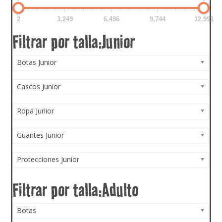
2
3,249
6,496
9,744
12,991
Botas Junior
Cascos Junior
Ropa Junior
Guantes Junior
Protecciones Junior
Botas