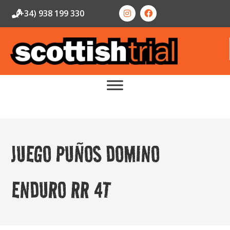
(+34) 938 199 330
JUEGO PUÑOS DOMINO
ENDURO RR 4T