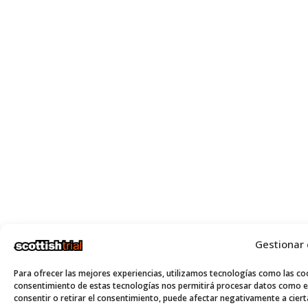
Gestionar
Para ofrecer las mejores experiencias, utilizamos tecnologías como las coo
consentimiento de estas tecnologías nos permitirá procesar datos como el
consentir o retirar el consentimiento, puede afectar negativamente a cierta