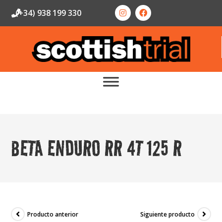
(+34) 938 199 330
BETA ENDURO RR 4T 125 R
Producto anterior
Siguiente producto