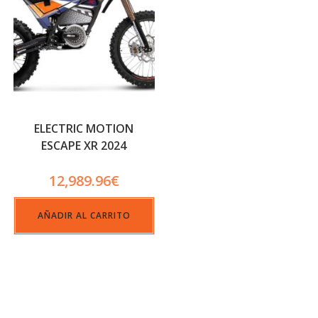
ELECTRIC MOTION
ESCAPE XR 2024
12,989.96
€
AÑADIR AL CARRITO