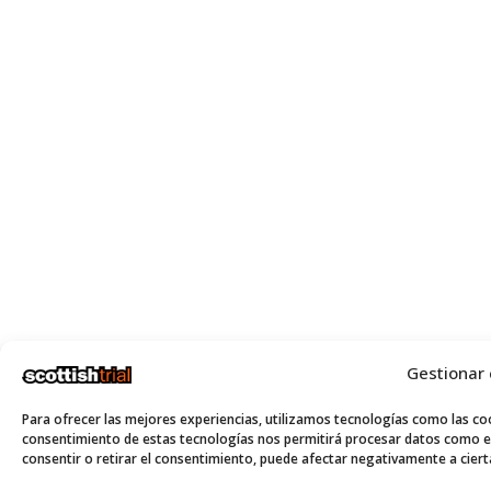
Gestionar
Para ofrecer las mejores experiencias, utilizamos tecnologías como las coo
consentimiento de estas tecnologías nos permitirá procesar datos como el
consentir o retirar el consentimiento, puede afectar negativamente a cierta