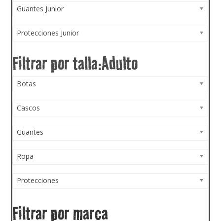
Guantes Junior
Protecciones Junior
Botas
Cascos
Guantes
Ropa
Protecciones
Filtrar por marca