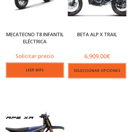
MECATECNO T8 INFANTIL
BETA ALP X TRAIL
ELÉCTRICA
6,909.00
€
Solicitar precio
LEER MÁS
SELECCIONAR OPCIONES