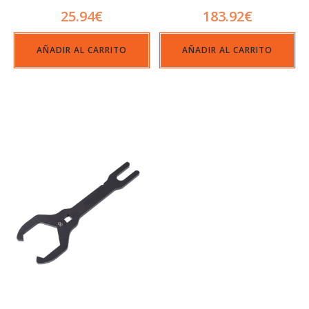
25.94
€
183.92
€
AÑADIR AL CARRITO
AÑADIR AL CARRITO