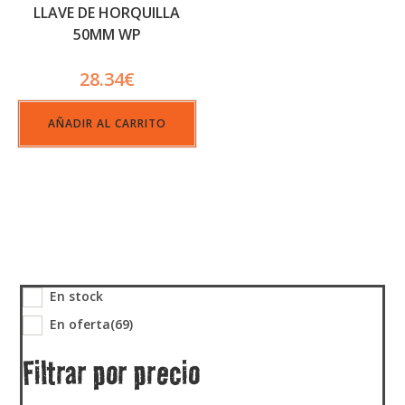
LLAVE DE HORQUILLA
50MM WP
28.34
€
AÑADIR AL CARRITO
En stock
En oferta
(69)
Filtrar por precio