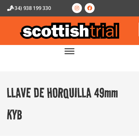
(+34) 938 199 330
LLAVE DE HORQUILLA 49mm
KYB