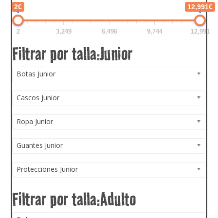
2€
12,991€
2
3,249
6,496
9,744
12,991
Botas Junior
Cascos Junior
Ropa Junior
Guantes Junior
Protecciones Junior