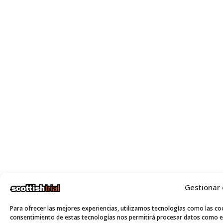
Gestionar
Para ofrecer las mejores experiencias, utilizamos tecnologías como las coo
consentimiento de estas tecnologías nos permitirá procesar datos como el