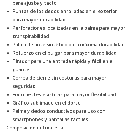
para ajuste y tacto
Puntas de los dedos enrolladas en el exterior
para mayor durabilidad
Perforaciones localizadas en la palma para mayor
transpirabilidad
Palma de ante sintético para máxima durabilidad
Refuerzo en el pulgar para mayor durabilidad
Tirador para una entrada rápida y fácil en el
guante
Correa de cierre sin costuras para mayor
seguridad
Fourchettes elásticas para mayor flexibilidad
Gráfico sublimado en el dorso
Palma y dedos conductivos para uso con
smartphones y pantallas táctiles
Composición del material