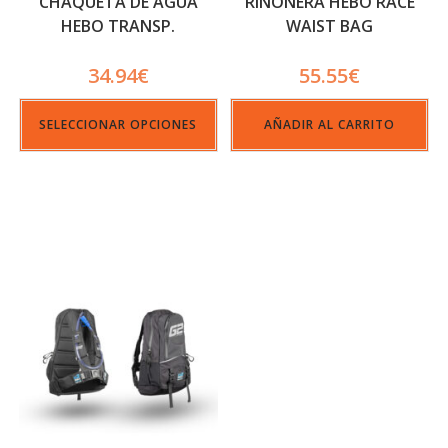
CHAQUETA DE AGUA
RIÑONERA HEBO RACE
HEBO TRANSP.
WAIST BAG
34.94
€
55.55
€
SELECCIONAR OPCIONES
AÑADIR AL CARRITO