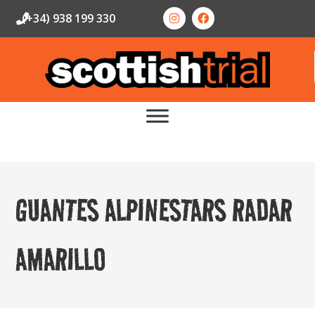
(+34) 938 199 330
GUANTES ALPINESTARS RADAR
AMARILLO