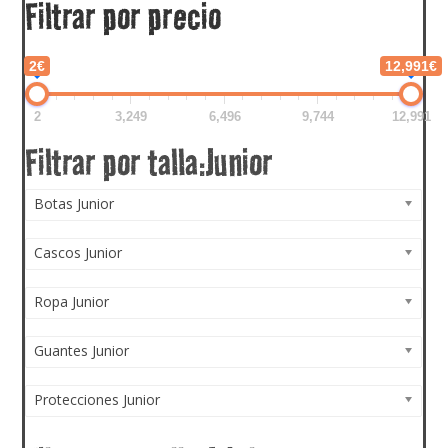
Filtrar por precio
2€
12,991€
2
3,249
6,496
9,744
12,991
Botas Junior
Cascos Junior
Ropa Junior
Guantes Junior
Protecciones Junior