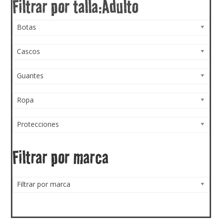
Botas
Cascos
Guantes
Ropa
Protecciones
Filtrar por marca
Filtrar por marca