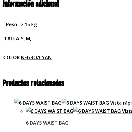
Información adicional
Peso
2.15 kg
TALLA
S
,
M
,
L
COLOR
NEGRO/CYAN
Productos relacionados
Vista ráp
Vist
6 DAYS WAIST BAG