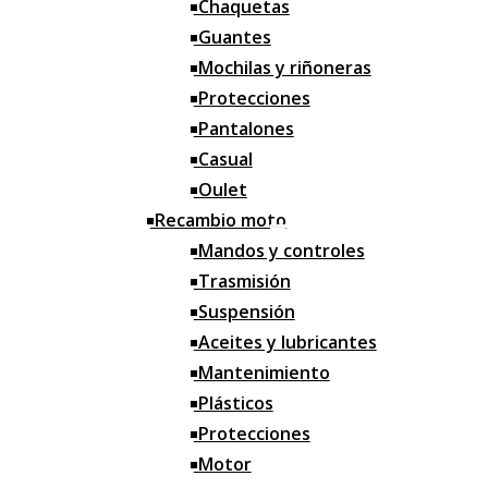
Chaquetas
Guantes
Mochilas y riñoneras
Protecciones
Pantalones
Casual
Oulet
Recambio moto
Mandos y controles
Trasmisión
Suspensión
Aceites y lubricantes
Mantenimiento
Plásticos
Protecciones
Motor