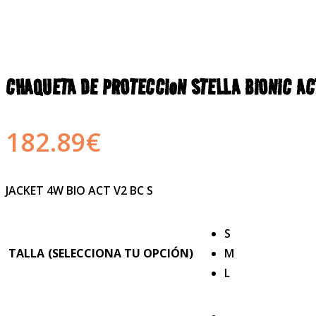
CHAQUETA DE PROTECCIoN STELLA BIONIC AC
182.89
€
JACKET 4W BIO ACT V2 BC S
S
TALLA
M
L