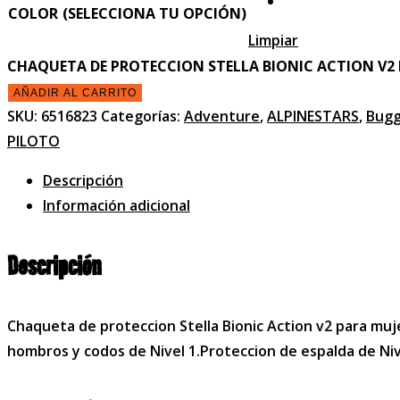
COLOR
Limpiar
CHAQUETA DE PROTECCION STELLA BIONIC ACTION V2
AÑADIR AL CARRITO
SKU:
6516823
Categorías:
Adventure
,
ALPINESTARS
,
Bugg
PILOTO
Descripción
Información adicional
Descripción
Chaqueta de proteccion Stella Bionic Action v2 para mu
hombros y codos de Nivel 1.Proteccion de espalda de Niv