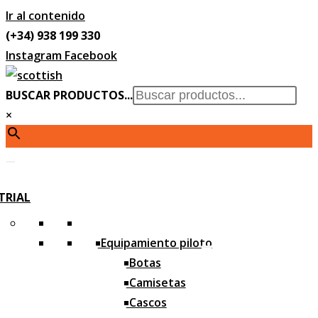
Ir al contenido
(+34) 938 199 330
Instagram
Facebook
BUSCAR PRODUCTOS...
×
TRIAL
Equipamiento piloto
Botas
Camisetas
Cascos