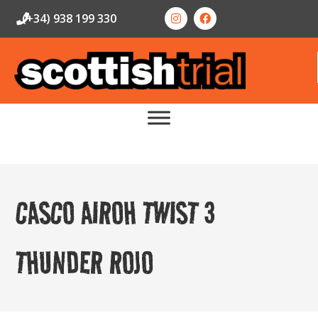
(+34) 938 199 330
CASCO AIROH TWIST 3
THUNDER ROJO