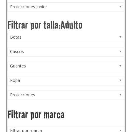
Protecciones Junior
Botas
Cascos
Guantes
Ropa
Protecciones
Filtrar por marca
Filtrar por marca