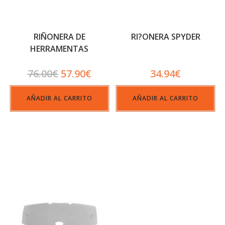
RIÑONERA DE
RI?ONERA SPYDER
HERRAMENTAS
ALPINESTARS TECH TOOL
76.00
€
57.90
€
34.94
€
PACK GRIS
AÑADIR AL CARRITO
AÑADIR AL CARRITO