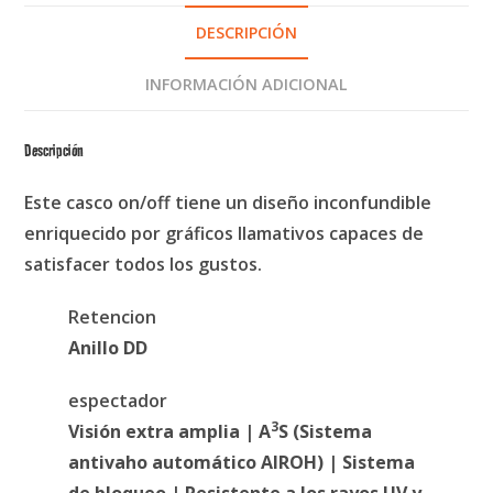
DESCRIPCIÓN
INFORMACIÓN ADICIONAL
Descripción
Este casco on/off tiene un diseño inconfundible
enriquecido por gráficos llamativos capaces de
satisfacer todos los gustos.
Retencion
Anillo DD
espectador
3
Visión extra amplia | A
S (Sistema
antivaho automático AIROH) | Sistema