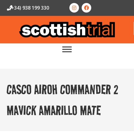
(+34) 938 199 330
CASCO AIROH COMMANDER 2
MAVICK AMARILLO MATE