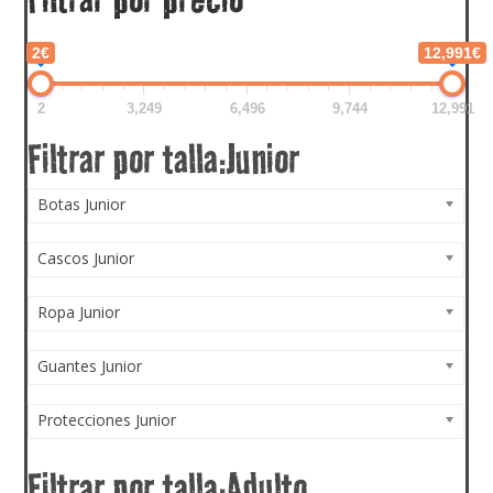
2€
12,991€
2
3,249
6,496
9,744
12,991
Botas Junior
Cascos Junior
Ropa Junior
Guantes Junior
Protecciones Junior