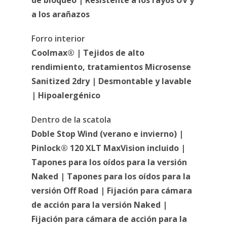
de bloqueo | Resistente a los rayos UV y
a los arañazos
Forro interior
Coolmax® | Tejidos de alto
rendimiento, tratamientos Microsense
Sanitized 2dry | Desmontable y lavable
| Hipoalergénico
Dentro de la scatola
Doble Stop Wind (verano e invierno) |
Pinlock® 120 XLT MaxVision incluido |
Tapones para los oídos para la versión
Naked | Tapones para los oídos para la
versión Off Road | Fijación para cámara
de acción para la versión Naked |
Fijación para cámara de acción para la