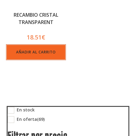
RECAMBIO CRISTAL
TRANSPARENT
QUANTUM
18.51
€
AÑADIR AL CARRITO
En stock
En oferta
(69)
Filtrar por precio