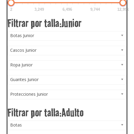
2
3,249
6,496
9,744
12,991
Botas Junior
Cascos Junior
Ropa Junior
Guantes Junior
Protecciones Junior
Botas