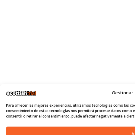
Gestionar
Para ofrecer las mejores experiencias, utilizamos tecnologías como las coo
consentimiento de estas tecnologías nos permitirá procesar datos como el
consentir o retirar el consentimiento, puede afectar negativamente a cierta
A