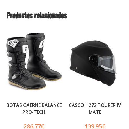
Productos relacionados
BOTAS GAERNE BALANCE
CASCO H272 TOURER IV
PRO-TECH
MATE
286.77
€
139.95
€