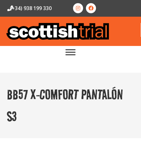
(+34) 938 199 330
BB57 X-COMFORT PANTALÓN
S3