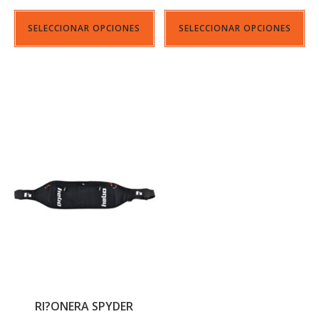
SELECCIONAR OPCIONES
SELECCIONAR OPCIONES
RI?ONERA SPYDER