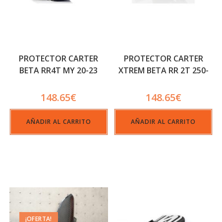
PROTECTOR CARTER
PROTECTOR CARTER
BETA RR4T MY 20-23
XTREM BETA RR 2T 250-
300 MY 20-23
148.65
€
148.65
€
AÑADIR AL CARRITO
AÑADIR AL CARRITO
¡OFERTA!