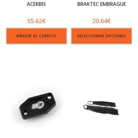
ACERBIS
BRAKTEC EMBRAGUE
BLACK
55.62
€
20.64
€
AÑADIR AL CARRITO
SELECCIONAR OPCIONES