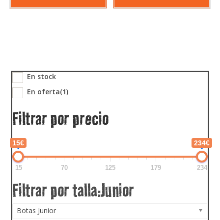
En stock
En oferta
(1)
Filtrar por precio
15€
234€
15
70
125
179
234
Botas Junior