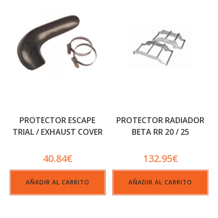
PROTECTOR ESCAPE
PROTECTOR RADIADOR
TRIAL / EXHAUST COVER
BETA RR 20 / 25
40.84
€
132.95
€
AÑADIR AL CARRITO
AÑADIR AL CARRITO