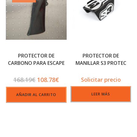
PROTECTOR DE
PROTECTOR DE
CARBONO PARA ESCAPE
MANILLAR S3 PROTEC
MONTESA COTA 4RT
168.19
€
108.78
€
Solicitar precio
LEER MÁS
AÑADIR AL CARRITO