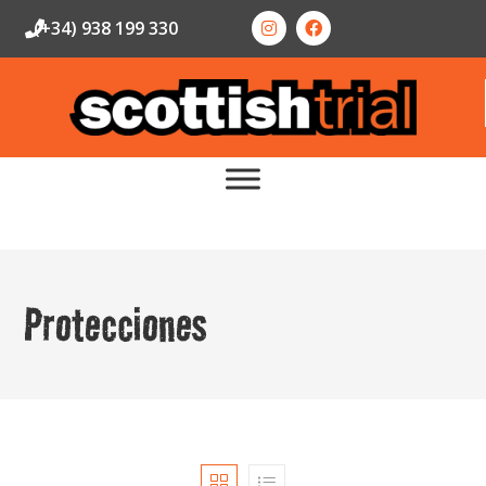
(+34) 938 199 330
Protecciones