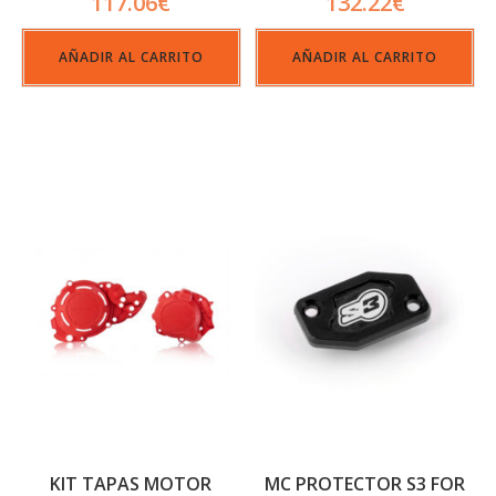
117.06
€
132.22
€
AÑADIR AL CARRITO
AÑADIR AL CARRITO
KIT TAPAS MOTOR
MC PROTECTOR S3 FOR