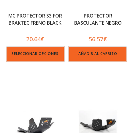
MC PROTECTOR S3 FOR
PROTECTOR
BRAKTEC FRENO BLACK
BASCULANTE NEGRO
RACETECH
20.64
€
56.57
€
SELECCIONAR OPCIONES
AÑADIR AL CARRITO