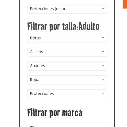
Protecciones Junior
Botas
Cascos
Guantes
Ropa
Protecciones
Filtrar por marca