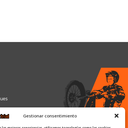
gues
Gestionar consentimiento
0h y de 16:00h a 19:30h
r las mejores experiencias, utilizamos tecnologías como las cookies