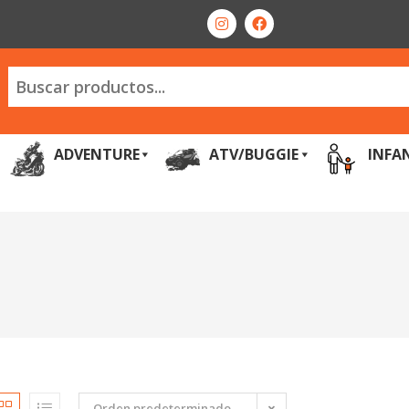
ADVENTURE
ATV/BUGGIE
INFA
Orden predeterminado