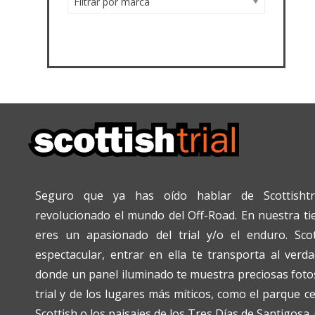
Filtrar por marca
Seguro que ya has oído hablar de Scottishtr
revolucionado el mundo del Off-Road. En nuestra tien
eres un apasionado del trial y/o el enduro. Scot
espectacular, entrar en ella te transporta al verda
donde un panel iluminado te muestra preciosas fotos
trial y de los lugares más míticos, como el parque c
Scottish o los paisajes de los Tres Días de Santigosa