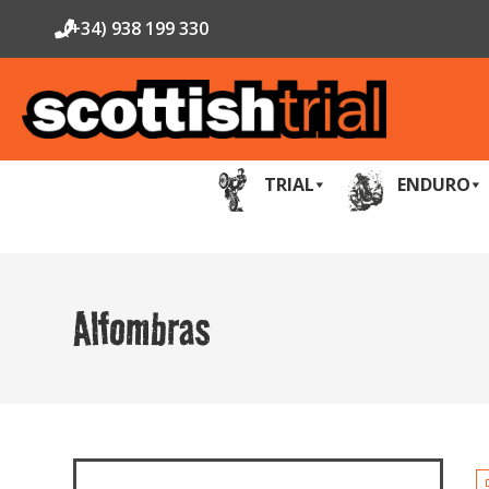
(+34) 938 199 330
TRIAL
ENDURO
Alfombras